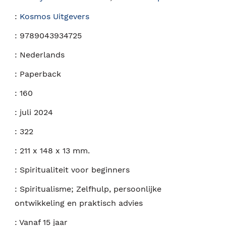
:
Kosmos Uitgevers
:
9789043934725
:
Nederlands
:
Paperback
:
160
:
juli 2024
:
322
:
211 x 148 x 13 mm.
:
Spiritualiteit voor beginners
:
Spiritualisme; Zelfhulp, persoonlijke
ontwikkeling en praktisch advies
:
Vanaf 15 jaar