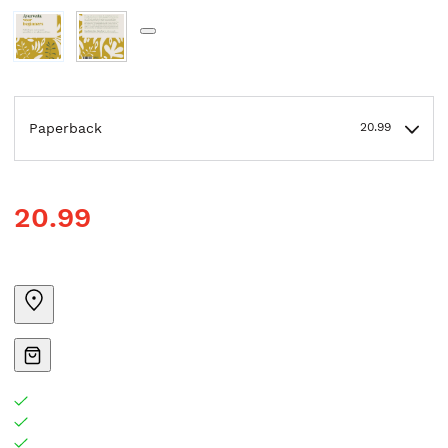
Paperback
20.99
20.99