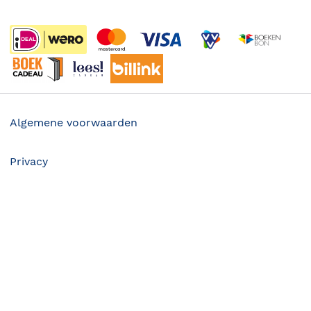
Wet op de Vaste Boekenprijs
Winacties
Algemene voorwaarden
Privacy
Cookies
20.99
Disclaimer
©
2026
Bruna