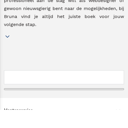
professioneel aan de slag wilt als webdesigner of
gewoon nieuwsgierig bent naar de mogelijkheden, bij
Bruna vind je altijd het juiste boek voor jouw
volgende stap.
klantenservice
klantenservice