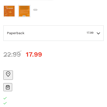
Paperback
17.99
22.99
17.99