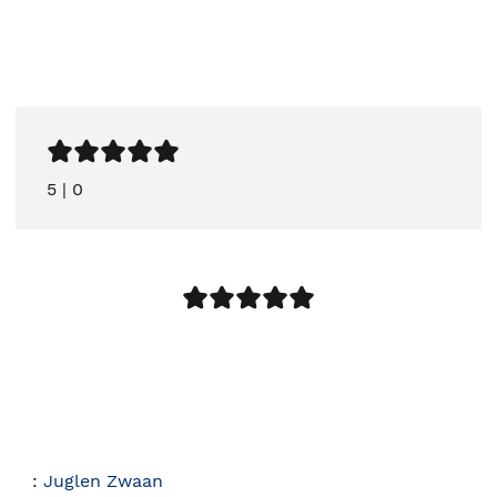
5
|
0
:
Juglen Zwaan