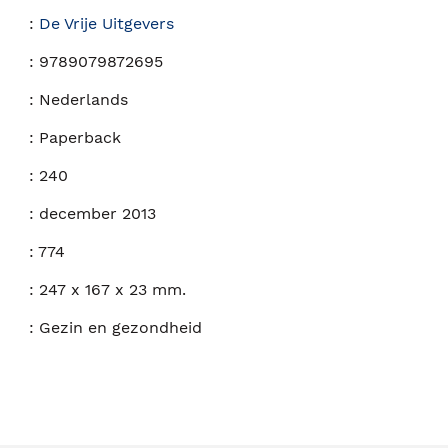
:
De Vrije Uitgevers
:
9789079872695
:
Nederlands
:
Paperback
:
240
:
december 2013
:
774
:
247 x 167 x 23 mm.
:
Gezin en gezondheid