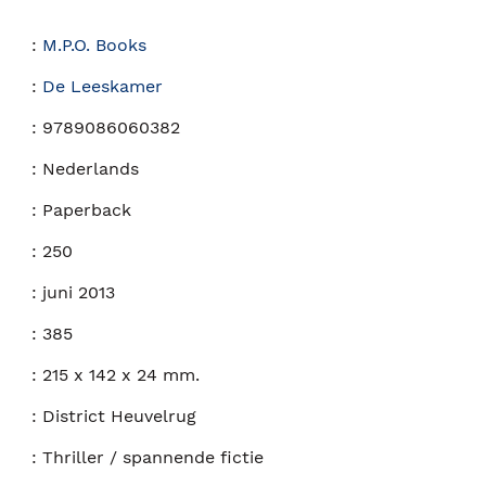
:
M.P.O. Books
:
De Leeskamer
:
9789086060382
:
Nederlands
:
Paperback
:
250
:
juni 2013
:
385
:
215 x 142 x 24 mm.
:
District Heuvelrug
:
Thriller / spannende fictie