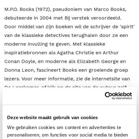
M.P.O. Books (1972), pseudoniem van Marco Books,
debuteerde in 2004 met Bij verstek veroordeeld.
Door middel van zijn boeken wil de schrijver de 'spirit'
van de klassieke detectives terughalen door ze een
moderne invulling te geven. Met klassieke
inspiratiebronnen als Agatha Christie en Arthur
Conan Doyle, en moderne als Elizabeth George en
Donna Leon, fascineert Books een groeiende groep
lezers. Voor meer informatie, zie de internetsite van
De Leeskamer, of kijk op de site van de auteur zelf,
www.mpobooks.nl.
Deze website maakt gebruik van cookies
M.P.O. Books
.
We gebruiken cookies om content en advertenties te
personaliseren, om functies voor social media te bieden