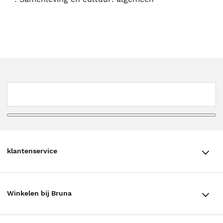
klantenservice
klantenservice
Winkelen bij Bruna
Contact
Winkels en openingstijden