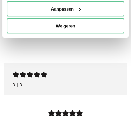
Aanpassen
Weigeren
0
|
0