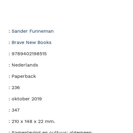
:
Sander Funneman
:
Brave New Books
:
9789402198515
:
Nederlands
:
Paperback
:
236
:
oktober 2019
:
347
:
210 x 148 x 22 mm.
:
Samenleving en cultuur: algemeen