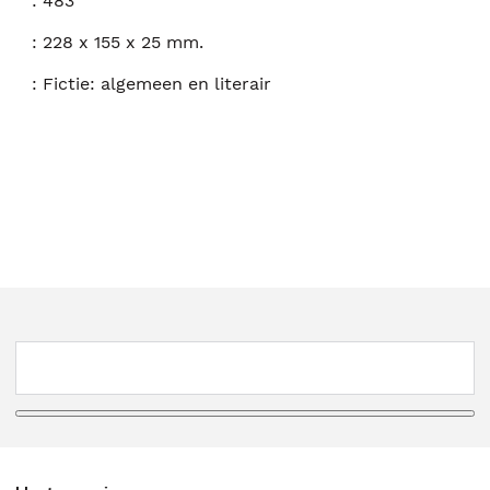
:
483
:
228 x 155 x 25 mm.
:
Fictie: algemeen en literair