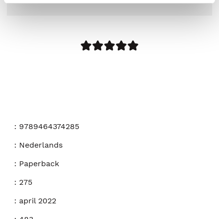
:
9789464374285
:
Nederlands
:
Paperback
:
275
:
april 2022