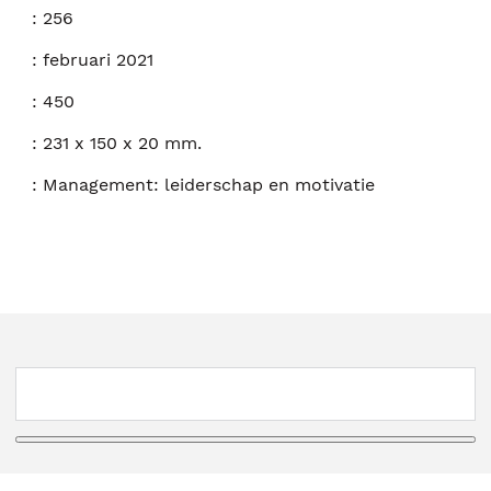
:
256
:
februari 2021
:
450
:
231 x 150 x 20 mm.
:
Management: leiderschap en motivatie