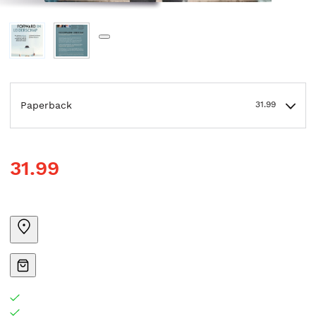
Paperback
31.99
31.99