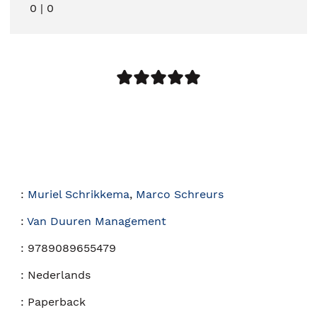
0
|
0
:
Muriel Schrikkema
,
Marco Schreurs
:
Van Duuren Management
:
9789089655479
:
Nederlands
:
Paperback