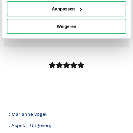
Aanpassen
Weigeren
0
|
0
:
Marianne Vogel
:
Aspekt, Uitgeverij