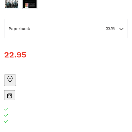
Paperback
22.95
22.95