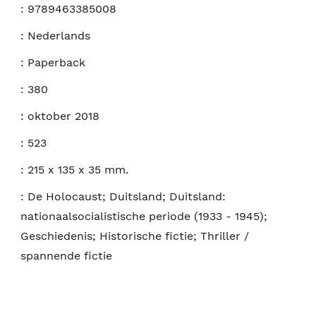
:
9789463385008
:
Nederlands
:
Paperback
:
380
:
oktober 2018
:
523
:
215 x 135 x 35 mm.
:
De Holocaust; Duitsland; Duitsland:
nationaalsocialistische periode (1933 - 1945);
Geschiedenis; Historische fictie; Thriller /
spannende fictie