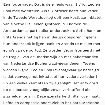
Een foute vader. Dat is de erfenis waar Sigrid, Leo en
Emil mee worstelen. Als SS-officier heeft hun vader
in de Tweede Wereldoorlog ooit een kostbaar inktstel
van Goethe uit Leiden gestolen. Nu komen de
Amsterdamse particulier onderzoekers Sofie Bank en
Frits Arends het bij hen in Berlijn opsporen. Tijdens
hun onderzoek krijgen Bank en Arends te maken met
echo’s van de oorlog. Ze worden geconfronteerd met
de tragiek van de Joodse wijk en met nabestaanden
van Nederlandse Buchenwald-gevangenen. Tevens
worden Sigrid, Leo en Emil levensgevaarlijk bedreigd.
Is dat vanwege het inktstel of hun vaders verleden?
En aan welke kant staan zij eigenlijk? Het antwoord
op die laatste vraag blijkt zowel verbluffend als
glashelder te zijn. Deze ijzersterke thriller over haat,
liefde en compassie boort zich in het hart. Marianne