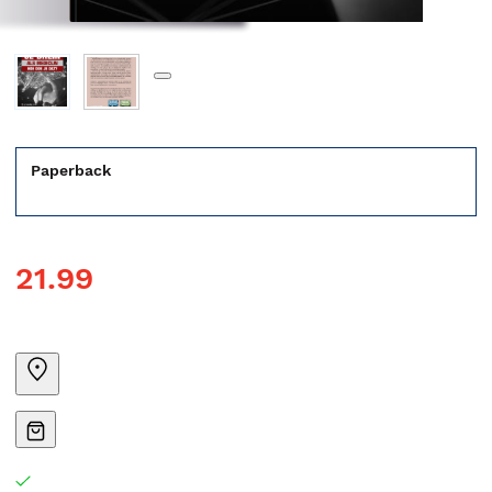
Paperback
21.99