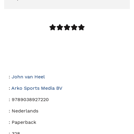
:
John van Heel
:
Arko Sports Media BV
:
9789038927220
:
Nederlands
:
Paperback
:
328