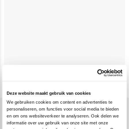
Deze website maakt gebruik van cookies
We gebruiken cookies om content en advertenties te
personaliseren, om functies voor social media te bieden
Familieplanners
en om ons websiteverkeer te analyseren. Ook delen we
Een familieplanner is dé oplossing voor gezinnen die
informatie over uw gebruik van onze site met onze