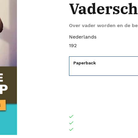
Vadersc
Over vader worden en de bes
Nederlands
192
Paperback