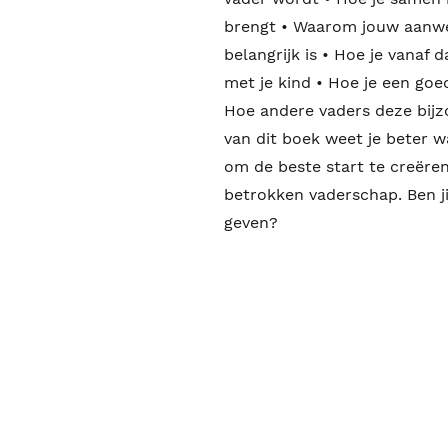
brengt • Waarom jouw aanwez
belangrijk is • Hoe je vanaf
met je kind • Hoe je een go
Hoe andere vaders deze bijz
van dit boek weet je beter 
om de beste start te creëren
betrokken vaderschap. Ben ji
geven?