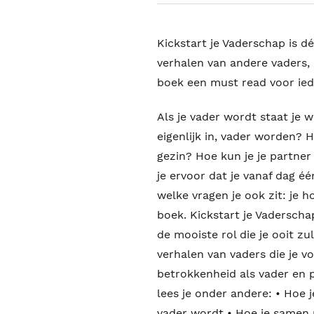
Kickstart je Vaderschap is d
verhalen van andere vaders, b
boek een must read voor ied
Als je vader wordt staat je 
eigenlijk in, vader worden? H
gezin? Hoe kun je je partne
je ervoor dat je vanaf dag 
welke vragen je ook zit: je h
boek. Kickstart je Vaderscha
de mooiste rol die je ooit zu
verhalen van vaders die je 
betrokkenheid als vader en pa
lees je onder andere: • Hoe 
vader wordt • Hoe je samen me