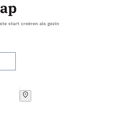
hap
te start creëren als gezin