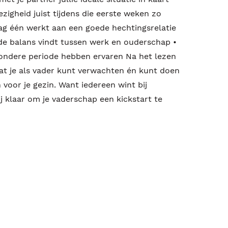
igheid juist tijdens die eerste weken zo
 dag één werkt aan een goede hechtingsrelatie
ede balans vindt tussen werk en ouderschap •
ondere periode hebben ervaren Na het lezen
wat je als vader kunt verwachten én kunt doen
 voor je gezin. Want iedereen wint bij
j klaar om je vaderschap een kickstart te