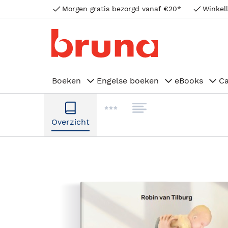
Morgen gratis bezorgd vanaf €20*
Winkell
Boeken
Engelse boeken
eBooks
C
Overzicht