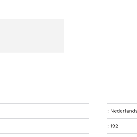
:
Nederland
:
192