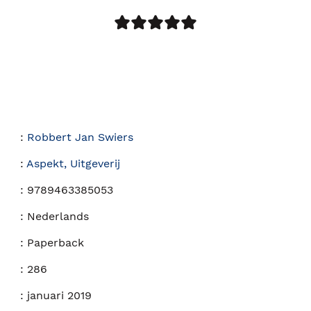
:
Robbert Jan Swiers
:
Aspekt, Uitgeverij
:
9789463385053
:
Nederlands
:
Paperback
:
286
:
januari 2019