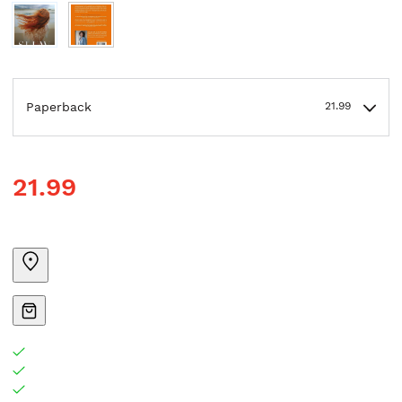
Paperback
21.99
21.99