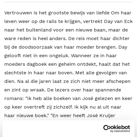
Vertrouwen is het grootste bewijs van liefde Om haar
leven weer op de rails te krijgen, vertrekt Day van Eck
naar het buitenland voor een nieuwe baan, maar de
ware reden is heel anders. De reis moet haar dichter
bij de doodsoorzaak van haar moeder brengen. Day
gelooft niet in een ongeluk. Wanneer ze in haar
moeders dagboek een geheim ontdekt, haalt dat het
slechtste in haar naar boven. Met alle gevolgen van
dien. Na al die jaren laat ze zich niet meer afschepen
en zint op wraak. De lezers over haar spannende
romans: "Ik heb alle boeken van José gelezen en keer
op keer overtreft zij zichzelf. Ik kijk nu al uit naar
haar nieuwe boek." "En weer heeft José Kruijer
bewezen een zeer spannende roman te kunnen
schrijven. Vlotte dialogen die vloeiend in elkaar over