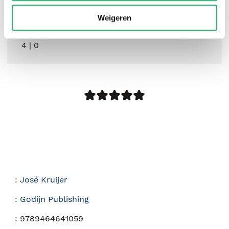
Weigeren
4
|
0
:
José Kruijer
:
Godijn Publishing
:
9789464641059