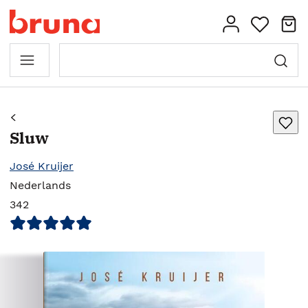
Sluw
José Kruijer
Nederlands
342