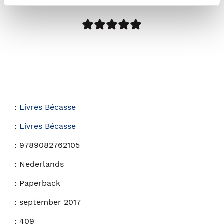
:
Livres Bécasse
:
Livres Bécasse
:
9789082762105
:
Nederlands
:
Paperback
:
september 2017
:
409