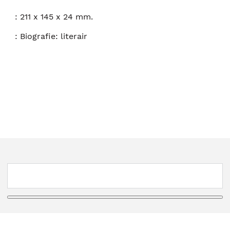
:
211 x 145 x 24 mm.
:
Biografie: literair