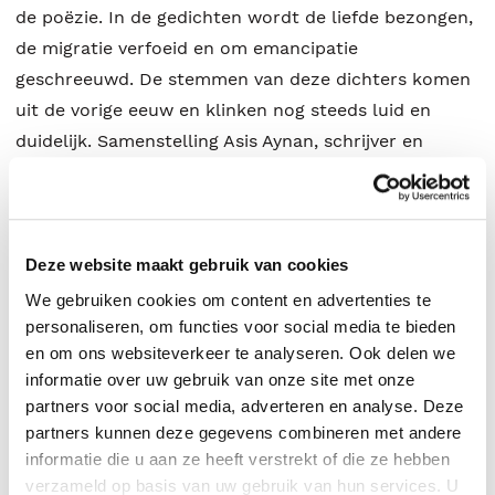
de poëzie. In de gedichten wordt de liefde bezongen,
de migratie verfoeid en om emancipatie
geschreeuwd. De stemmen van deze dichters komen
uit de vorige eeuw en klinken nog steeds luid en
duidelijk. Samenstelling Asis Aynan, schrijver en
bedenker van de Berberbibliotheek. Dit is het tiende
en laatste deel in de Berberbibliotheek.
Deze website maakt gebruik van cookies
We gebruiken cookies om content en advertenties te
personaliseren, om functies voor social media te bieden
en om ons websiteverkeer te analyseren. Ook delen we
informatie over uw gebruik van onze site met onze
partners voor social media, adverteren en analyse. Deze
partners kunnen deze gegevens combineren met andere
informatie die u aan ze heeft verstrekt of die ze hebben
verzameld op basis van uw gebruik van hun services. U