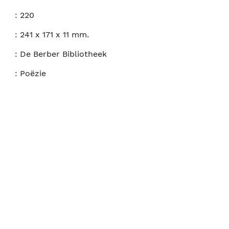
:
220
:
241 x 171 x 11 mm.
:
De Berber Bibliotheek
:
Poëzie