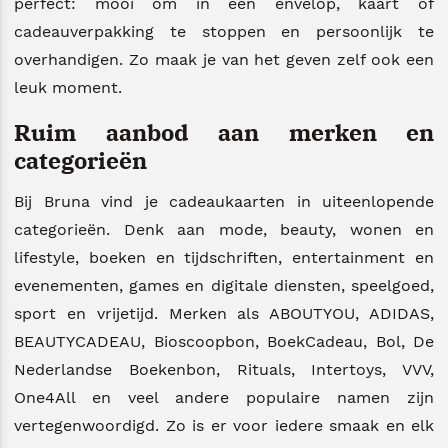
perfect: mooi om in een envelop, kaart of
cadeauverpakking te stoppen en persoonlijk te
overhandigen. Zo maak je van het geven zelf ook een
leuk moment.
Ruim aanbod aan merken en
categorieën
Bij Bruna vind je cadeaukaarten in uiteenlopende
categorieën. Denk aan mode, beauty, wonen en
lifestyle, boeken en tijdschriften, entertainment en
evenementen, games en digitale diensten, speelgoed,
sport en vrijetijd. Merken als ABOUTYOU, ADIDAS,
BEAUTYCADEAU, Bioscoopbon, BoekCadeau, Bol, De
Nederlandse Boekenbon, Rituals, Intertoys, VVV,
One4All en veel andere populaire namen zijn
vertegenwoordigd. Zo is er voor iedere smaak en elk