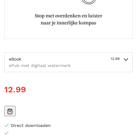
eBook
12.99
ePub met digitaal watermerk
12.99
Direct downloaden