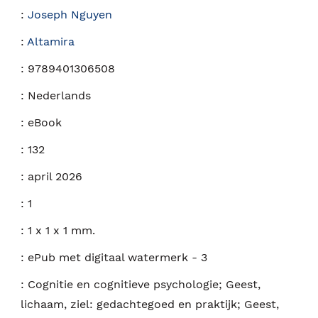
:
Joseph Nguyen
:
Altamira
:
9789401306508
:
Nederlands
:
eBook
:
132
:
april 2026
:
1
:
1 x 1 x 1 mm.
:
ePub met digitaal watermerk - 3
:
Cognitie en cognitieve psychologie; Geest,
lichaam, ziel: gedachtegoed en praktijk; Geest,