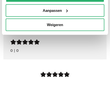
Aanpassen
Weigeren
0
|
0