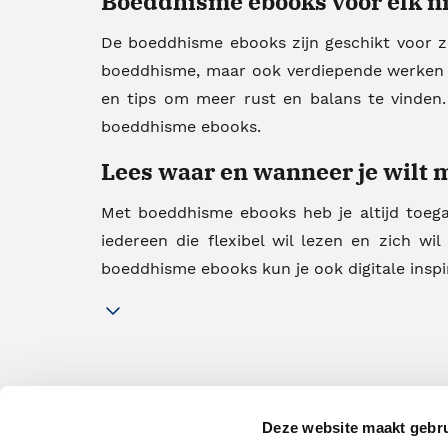
Boeddhisme ebooks voor elk n
De boeddhisme ebooks zijn geschikt voor zo
boeddhisme, maar ook verdiepende werken ov
en tips om meer rust en balans te vinden.
boeddhisme ebooks.
Lees waar en wanneer je wilt
Met boeddhisme ebooks heb je altijd toegan
iedereen die flexibel wil lezen en zich w
boeddhisme ebooks kun je ook digitale inspi
Deze website maakt gebru