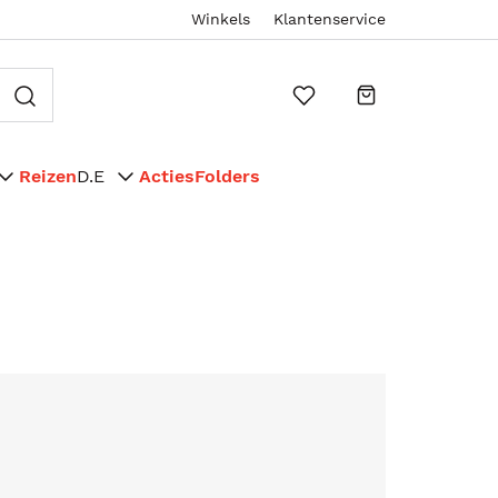
Winkels
Klantenservice
Reizen
D.E
Acties
Folders