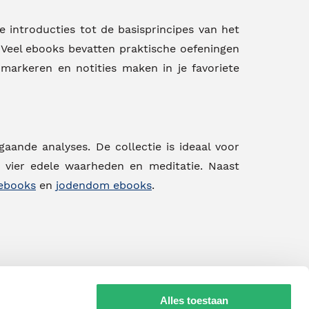
 introducties tot de basisprincipes van het
 Veel ebooks bevatten praktische oefeningen
markeren en notities maken in je favoriete
aande analyses. De collectie is ideaal voor
e vier edele waarheden en meditatie. Naast
 ebooks
en
jodendom ebooks
.
Alles toestaan