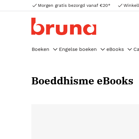
Morgen gratis bezorgd vanaf €20*
Winkell
Boeken
Engelse boeken
eBooks
C
Boeddhisme eBooks