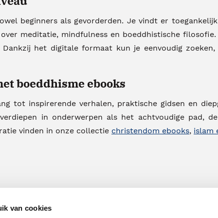
iveau
wel beginners als gevorderden. Je vindt er toegankelijke
er meditatie, mindfulness en boeddhistische filosofie.
 Dankzij het digitale formaat kun je eenvoudig zoeken, 
 met boeddhisme ebooks
g tot inspirerende verhalen, praktische gidsen en diepg
il verdiepen in onderwerpen als het achtvoudige pad, d
ratie vinden in onze collectie
christendom ebooks
,
islam
ik van cookies