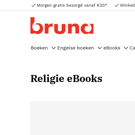
Morgen gratis bezorgd vanaf €20*
Winkell
Boeken
Engelse boeken
eBooks
C
Religie eBooks