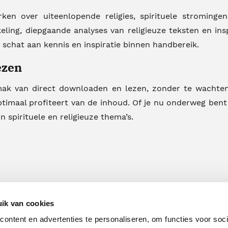
en over uiteenlopende religies, spirituele stromingen
eling, diepgaande analyses van religieuze teksten en ins
n schat aan kennis en inspiratie binnen handbereik.
ezen
emak van direct downloaden en lezen, zonder te wachte
timaal profiteert van de inhoud. Of je nu onderweg bent 
 spirituele en religieuze thema’s.
ik van cookies
ontent en advertenties te personaliseren, om functies voor soci