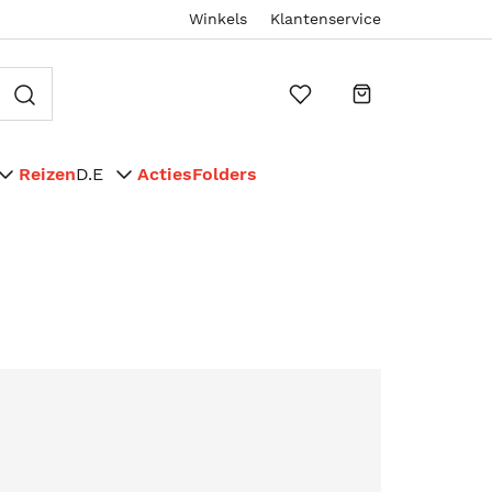
Winkels
Klantenservice
Reizen
D.E
Acties
Folders