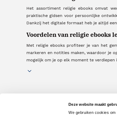
Het assortiment religie ebooks omvat werk
praktische gidsen voor persoonlijke ontwikk
Dankzij het digitale formaat heb je altijd ee
Voordelen van religie ebooks l
Met religie ebooks profiteer je van het g
markeren en notities maken, waardoor je op
mogelijk om je op elk moment te verdiepen in
Deze website maakt gebru
We gebruiken cookies om c