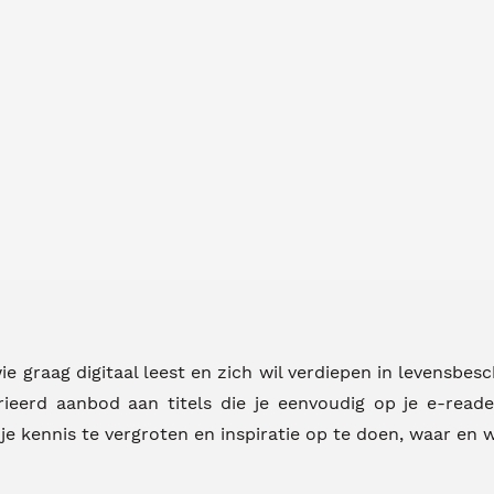
e graag digitaal leest en zich wil verdiepen in levensbescho
ieerd aanbod aan titels die je eenvoudig op je e-reade
e kennis te vergroten en inspiratie op te doen, waar en w