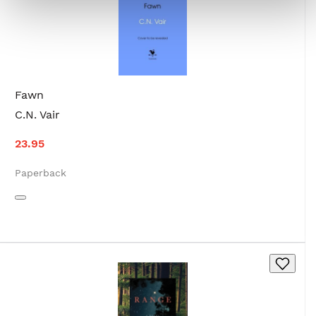
Fawn
C.N. Vair
23.95
Paperback