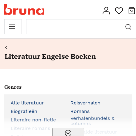
Literatuur Engelse Boeken
Genres
Alle literatuur
Reisverhalen
Biografieën
Romans
Verhalenbundels &
Literaire non-fictie
columns
Literaire romans
Vertaalde literatuur