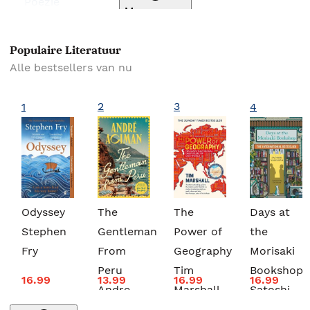
Poëzie
Meer genres
Populaire Literatuur
Alle bestsellers van nu
2
3
1
4
Odyssey
The
The
Days at
Stephen
Gentleman
Power of
the
Fry
From
Geography
Morisaki
Peru
Tim
Bookshop
16.99
13.99
16.99
16.99
Andre
Marshall
Satoshi
Aciman
Yagisawa