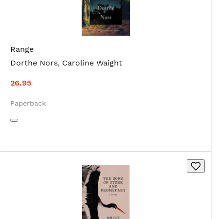
Range
Dorthe Nors
,
Caroline Waight
26.95
Paperback