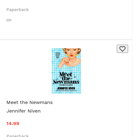
Paperback
Meet the Newmans
Jennifer Niven
14.99
Paperback