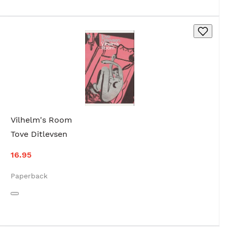
Vilhelm's Room
Tove Ditlevsen
16.95
Paperback