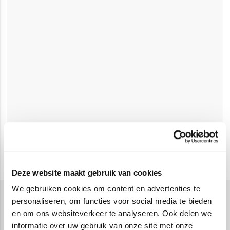
Deze website maakt gebruik van cookies
We gebruiken cookies om content en advertenties te
personaliseren, om functies voor social media te bieden
Presentatie hulpmiddelen
en om ons websiteverkeer te analyseren. Ook delen we
Presentatie hulpmiddelen zijn onmisbaar voor
informatie over uw gebruik van onze site met onze