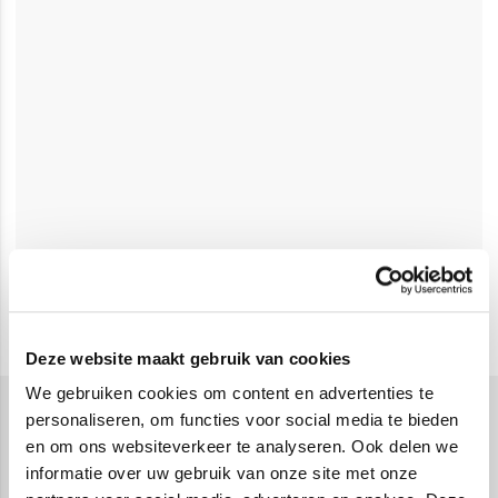
Deze website maakt gebruik van cookies
We gebruiken cookies om content en advertenties te
personaliseren, om functies voor social media te bieden
Presentatieboeken
en om ons websiteverkeer te analyseren. Ook delen we
Presentatieboeken zijn een onmisbaar hulpmiddel
informatie over uw gebruik van onze site met onze