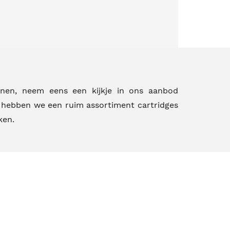
nnen, neem eens een kijkje in ons aanbod
t hebben we een ruim assortiment cartridges
ken.