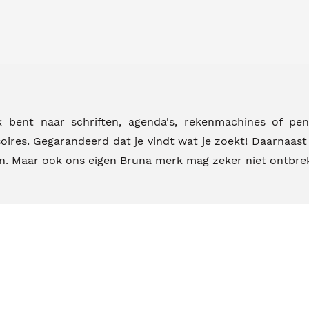
k bent naar schriften, agenda's, rekenmachines of pe
oires. Gegarandeerd dat je vindt wat je zoekt! Daarnaas
n. Maar ook ons eigen Bruna merk mag zeker niet ontbre