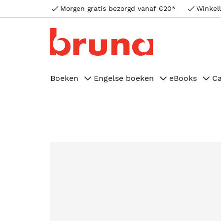
Morgen gratis bezorgd vanaf €20*
Winkell
Boeken
Engelse boeken
eBooks
C