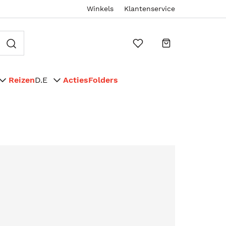
Winkels
Klantenservice
Reizen
D.E
Acties
Folders