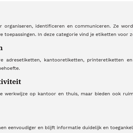
or organiseren, identificeren en communiceren. Ze worde
e toepassingen. In deze categorie vind je etiketten voor z
n
adresetiketten, kantooretiketten, printeretiketten en 
behoefte.
iviteit
e werkwijze op kantoor en thuis, maar bieden ook ruimte
en eenvoudiger en blijft informatie duidelijk en toegankeli