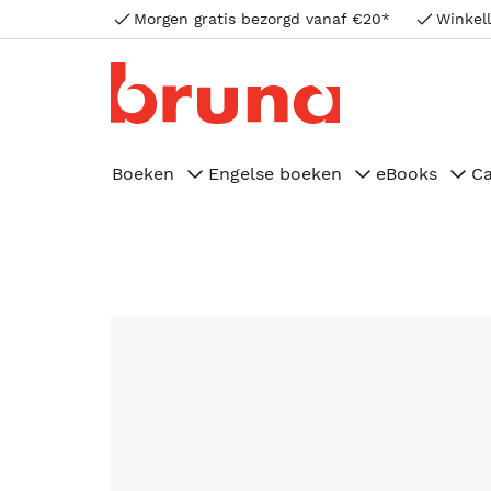
Morgen gratis bezorgd vanaf €20*
Winkell
Boeken
Engelse boeken
eBooks
C