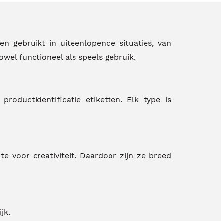
n gebruikt in uiteenlopende situaties, van
owel functioneel als speels gebruik.
productidentificatie etiketten. Elk type is
 voor creativiteit. Daardoor zijn ze breed
jk.