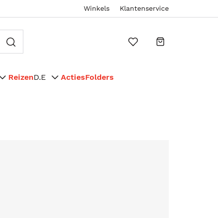
Winkels
Klantenservice
Reizen
D.E
Acties
Folders