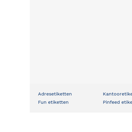
Adresetiketten
Kantooretik
Fun etiketten
Pinfeed etik