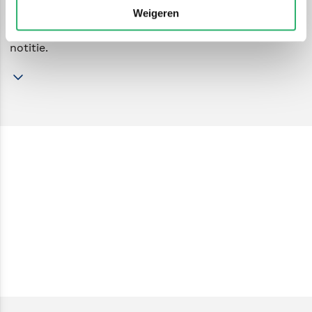
Weigeren
Schrijfblokken zijn een betrouwbare basis voor elke
notitie.