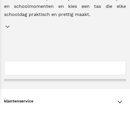
en schoolmomenten en kies een tas die elke
schooldag praktisch en prettig maakt.
klantenservice
klantenservice
Winkelen bij Bruna