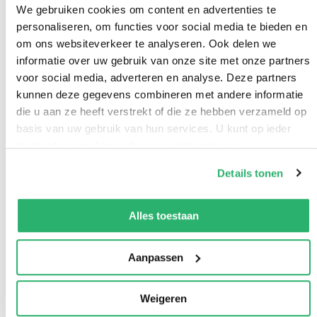
We gebruiken cookies om content en advertenties te
personaliseren, om functies voor social media te bieden en
om ons websiteverkeer te analyseren. Ook delen we
informatie over uw gebruik van onze site met onze partners
voor social media, adverteren en analyse. Deze partners
kunnen deze gegevens combineren met andere informatie
die u aan ze heeft verstrekt of die ze hebben verzameld op
basis van uw gebruik van hun services. U kunt op ieder
moment uw cookievoorkeuren aanpassen op
onze
cookiebeleid pagina
.
Details tonen
We werken samen met
42 derden
die uw gegevens
kunnen ontvangen en verwerken.
Alles toestaan
Aanpassen
Weigeren