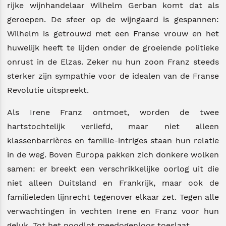
rijke wijnhandelaar Wilhelm Gerban komt dat als
geroepen. De sfeer op de wijngaard is gespannen:
Wilhelm is getrouwd met een Franse vrouw en het
huwelijk heeft te lijden onder de groeiende politieke
onrust in de Elzas. Zeker nu hun zoon Franz steeds
sterker zijn sympathie voor de idealen van de Franse
Revolutie uitspreekt.
Als Irene Franz ontmoet, worden de twee
hartstochtelijk verliefd, maar niet alleen
klassenbarrières en familie-intriges staan hun relatie
in de weg. Boven Europa pakken zich donkere wolken
samen: er breekt een verschrikkelijke oorlog uit die
niet alleen Duitsland en Frankrijk, maar ook de
familieleden lijnrecht tegenover elkaar zet. Tegen alle
verwachtingen in vechten Irene en Franz voor hun
geluk. Tot het noodlot meedogenloos toeslaat...