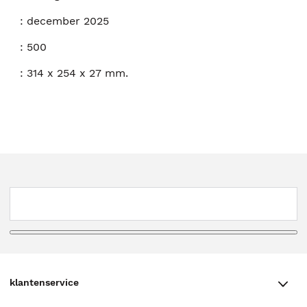
:
december 2025
:
500
:
314 x 254 x 27 mm.
klantenservice