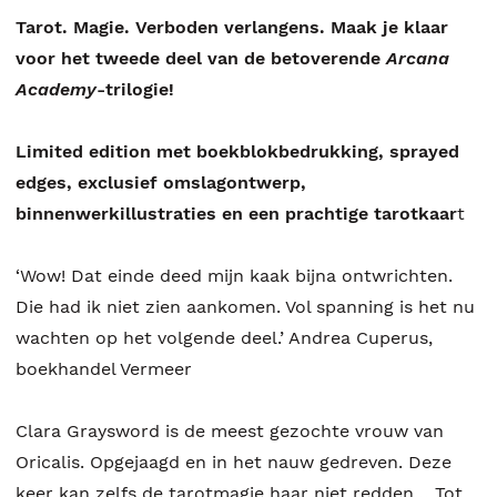
Tarot. Magie. Verboden verlangens. Maak je klaar
voor het tweede deel van de betoverende
Arcana
Academy
-trilogie!
Limited edition met boekblokbedrukking, sprayed
edges, exclusief omslagontwerp,
binnenwerkillustraties en een prachtige tarotkaar
t
‘Wow! Dat einde deed mijn kaak bijna ontwrichten.
Die had ik niet zien aankomen. Vol spanning is het nu
wachten op het volgende deel.’ Andrea Cuperus,
boekhandel Vermeer
Clara Graysword is de meest gezochte vrouw van
Oricalis. Opgejaagd en in het nauw gedreven. Deze
keer kan zelfs de tarotmagie haar niet redden… Tot