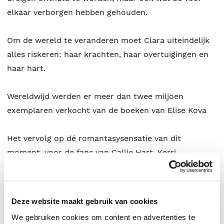
elkaar verborgen hebben gehouden.
Om de wereld te veranderen moet Clara uiteindelijk
alles riskeren: haar krachten, haar overtuigingen en
haar hart.
Wereldwijd werden er meer dan twee miljoen
exemplaren verkocht van de boeken van Elise Kova
Het vervolg op dé romantasysensatie van dit
moment, voor de fans van Callie Hart, Kerri
Maniscalco en Holly Black
Deze website maakt gebruik van cookies
We gebruiken cookies om content en advertenties te
Over
Arcana Academy