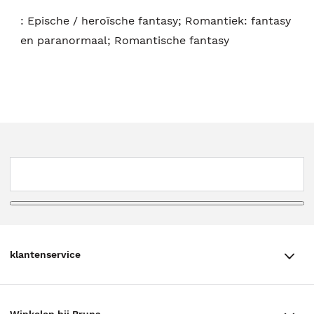
:
Epische / heroïsche fantasy; Romantiek: fantasy
en paranormaal; Romantische fantasy
klantenservice
klantenservice
Winkelen bij Bruna