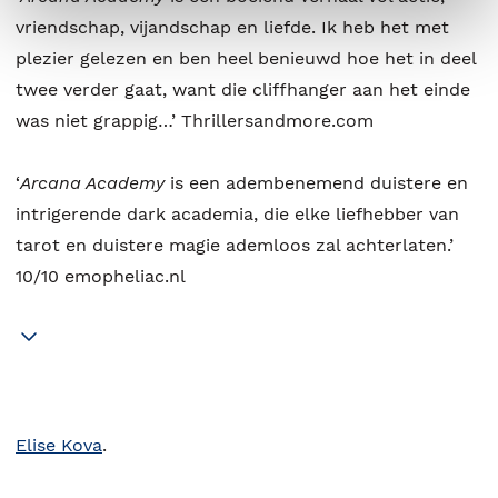
vriendschap, vijandschap en liefde. Ik heb het met
plezier gelezen en ben heel benieuwd hoe het in deel
twee verder gaat, want die cliffhanger aan het einde
was niet grappig…’ Thrillersandmore.com
‘
Arcana Academy
is een adembenemend duistere en
intrigerende dark academia, die elke liefhebber van
tarot en duistere magie ademloos zal achterlaten.’
10/10 emopheliac.nl
Elise Kova
.