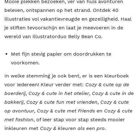
Mooie plekken bezoeken, ver van huis avonturen
beleven, ontspannen op het strand. Ontdek 40
illustraties vol vakantievreugde en gezelligheid. Haal
je stiften tevoorschijn en laat je meevoeren in de
wereld van illustratorduo Belly Bean Co.
Met fijn stevig papier om doordrukken te
voorkomen.
In welke stemming je ook bent, er is een kleurboek
voor iedereen! Kleur verder met:
Cozy & cute op de
boerderij
,
Cozy & cute in het atelier
,
Cozy & cute in de
bakkerij
,
Cozy & cute fun met vrienden
,
Cozy & cute
op avontuur
,
Cozy & cute met Friends
en
Cozy & cute
met fashion
, of leer stap voor stap steeds mooier
inkleuren met
Cozy & kleuren als een pro
.