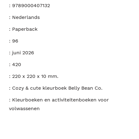
:
9789000407132
:
Nederlands
:
Paperback
:
96
:
juni 2026
:
420
:
220 x 220 x 10 mm.
:
Cozy & cute kleurboek Belly Bean Co.
:
Kleurboeken en activiteitenboeken voor
volwassenen