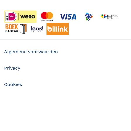
Wet op de Vaste Boekenprijs
Winacties
Algemene voorwaarden
Privacy
Cookies
Disclaimer
9.99
©
2026
Bruna