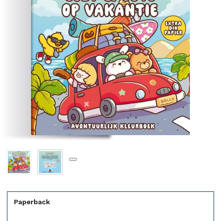
Paperback