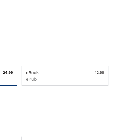
eBook
24.99
12.99
ePub