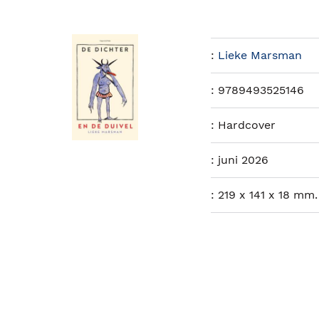
:
Lieke Marsman
:
9789493525146
:
Hardcover
:
juni 2026
:
219 x 141 x 18 mm.