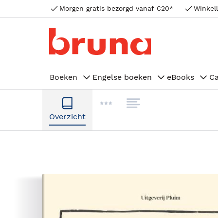
Morgen gratis bezorgd vanaf €20*
Winkell
Boeken
Engelse boeken
eBooks
C
Overzicht