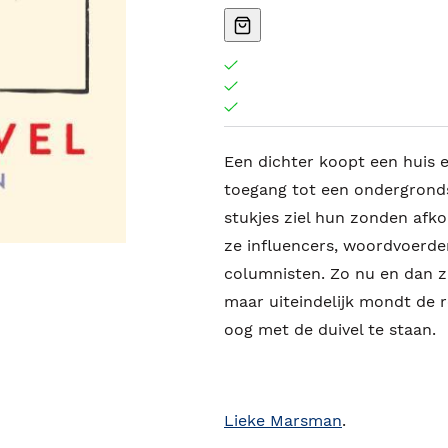
Een dichter koopt een huis 
toegang tot een ondergronds
stukjes ziel hun zonden afko
ze influencers, woordvoerde
columnisten. Zo nu en dan zi
maar uiteindelijk mondt de re
oog met de duivel te staan.
Lieke Marsman
.