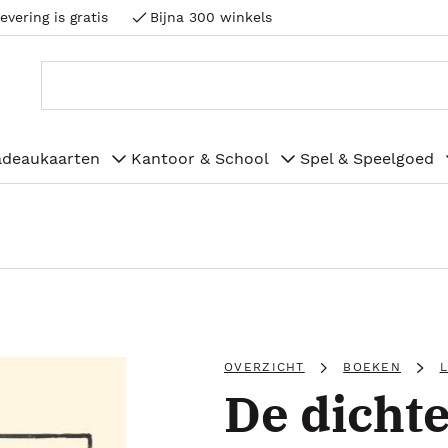
evering is gratis
Bijna 300 winkels
adeaukaarten
Kantoor & School
Spel & Speelgoed
OVERZICHT
BOEKEN
De dichte