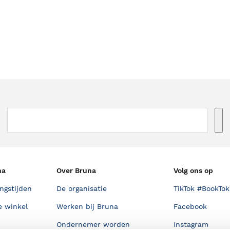
na
Over Bruna
Volg ons op
ngstijden
De organisatie
TikTok #BookTok
e winkel
Werken bij Bruna
Facebook
Ondernemer worden
Instagram