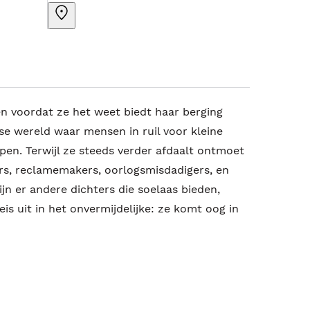
en voordat ze het weet biedt haar berging
e wereld waar mensen in ruil voor kleine
pen. Terwijl ze steeds verder afdaalt ontmoet
rs, reclamemakers, oorlogsmisdadigers, en
jn er andere dichters die soelaas bieden,
is uit in het onvermijdelijke: ze komt oog in