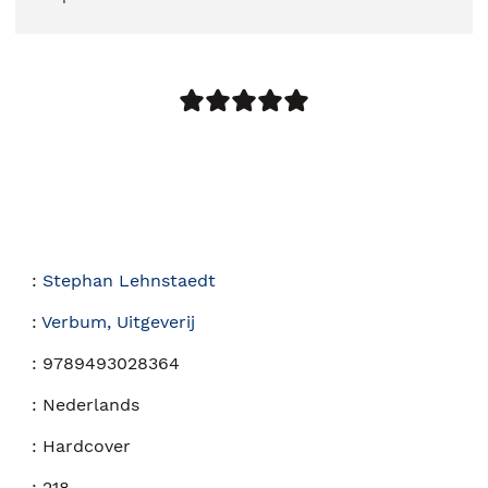
:
Stephan Lehnstaedt
:
Verbum, Uitgeverij
:
9789493028364
:
Nederlands
:
Hardcover
:
218