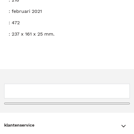
:
februari 2021
:
472
:
237 x 161 x 25 mm.
klantenservice