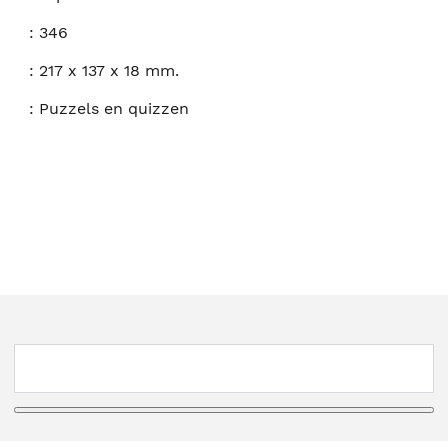
:
346
:
217 x 137 x 18 mm.
:
Puzzels en quizzen