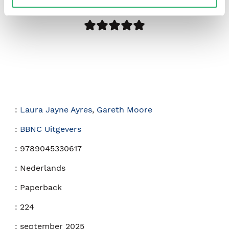
:
Laura Jayne Ayres
,
Gareth Moore
:
BBNC Uitgevers
:
9789045330617
:
Nederlands
:
Paperback
:
224
:
september 2025