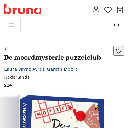
De moordmysterie puzzelclub
Laura Jayne Ayres
,
Gareth Moore
Nederlands
224