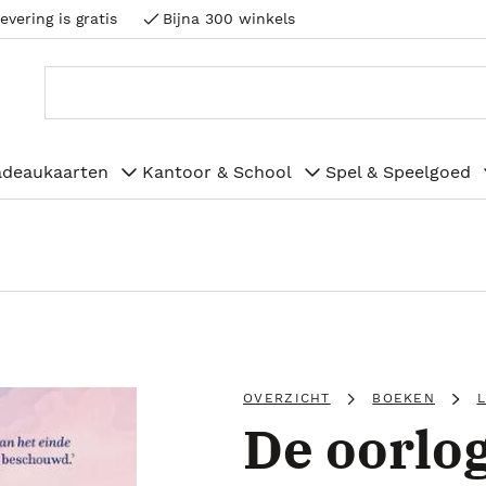
evering is gratis
Bijna 300 winkels
adeaukaarten
Kantoor & School
Spel & Speelgoed
OVERZICHT
BOEKEN
De oorlog