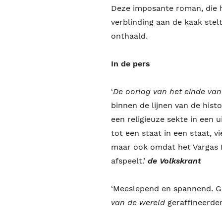
Deze imposante roman, die h
verblinding aan de kaak stel
onthaald.
In de pers
‘
De oorlog van het einde van
binnen de lijnen van de histo
een religieuze sekte in een u
tot een staat in een staat, 
maar ook omdat het Vargas L
afspeelt.’
de Volkskrant
‘Meeslepend en spannend. G
van de wereld
geraffineerder