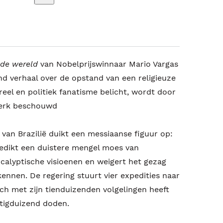
 de wereld
van Nobelprijswinnaar Mario Vargas
nd verhaal over de opstand van een religieuze
eel en politiek fanatisme belicht, wordt door
rwerk beschouwd
van Brazilië duikt een messiaanse figuur op:
redikt een duistere mengel moes van
ocalyptische visioenen en weigert het gezag
kennen. De regering stuurt vier expedities naar
ch met zijn tienduizenden volgelingen heeft
rtigduizend doden.