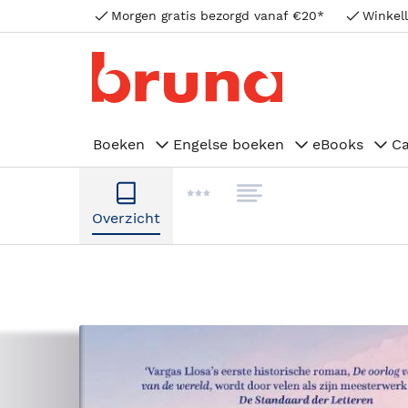
Morgen gratis bezorgd vanaf €20*
Winkell
Boeken
Engelse boeken
eBooks
C
Overzicht