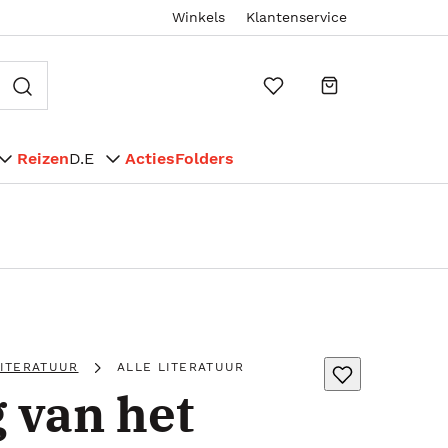
Winkels
Klantenservice
Reizen
D.E
Acties
Folders
LITERATUUR
ALLE LITERATUUR
 van het