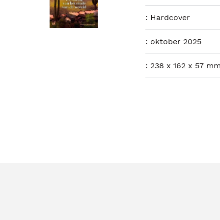
:
Hardcover
:
oktober 2025
:
238 x 162 x 57 mm