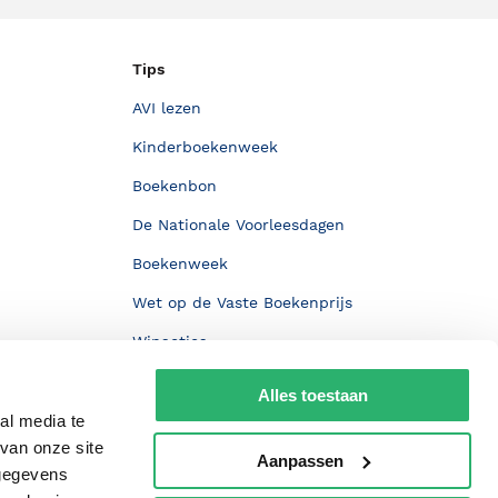
Tips
AVI lezen
Kinderboekenweek
Boekenbon
De Nationale Voorleesdagen
Boekenweek
Wet op de Vaste Boekenprijs
Winacties
Alles toestaan
al media te
van onze site
Aanpassen
 gegevens