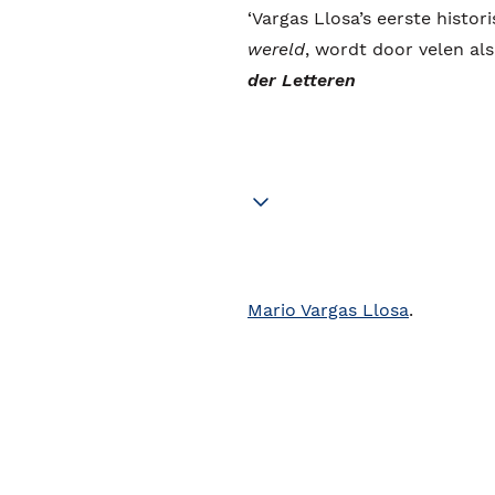
‘Vargas Llosa’s eerste histo
wereld
, wordt door velen al
der Letteren
Mario Vargas Llosa
.