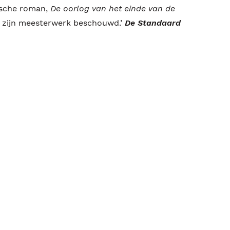
rische roman,
De oorlog van het einde van de
s zijn meesterwerk beschouwd.’
De Standaard