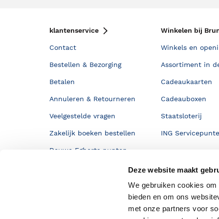
klantenservice
Winkelen bij Bru
Contact
Winkels en openi
Bestellen & Bezorging
Assortiment in d
Betalen
Cadeaukaarten
Annuleren & Retourneren
Cadeauboxen
Veelgestelde vragen
Staatsloterij
Zakelijk boeken bestellen
ING Servicepunt
Douwe Egberts punten
Deze website maakt gebru
We gebruiken cookies om c
bieden en om ons websitev
met onze partners voor so