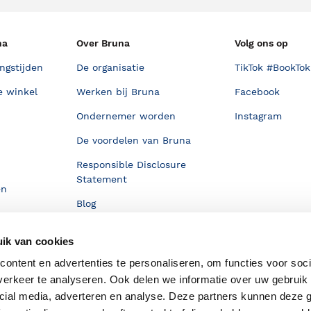
na
Over Bruna
Volg ons op
ngstijden
De organisatie
TikTok #BookTok
e winkel
Werken bij Bruna
Facebook
Ondernemer worden
Instagram
De voordelen van Bruna
Responsible Disclosure
Statement
en
Blog
Discriminerende boeken
ik van cookies
ontent en advertenties te personaliseren, om functies voor soci
erkeer te analyseren. Ook delen we informatie over uw gebruik 
cial media, adverteren en analyse. Deze partners kunnen deze