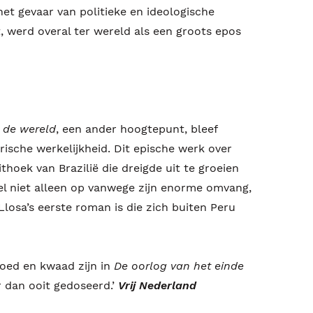
et gevaar van politieke en ideologische
t, werd overal ter wereld als een groots epos
 de wereld
, een ander hoogtepunt, bleef
rische werkelijkheid. Dit epische werk over
ithoek van Brazilië die dreigde uit te groeien
viel niet alleen op vanwege zijn enorme omvang,
losa’s eerste roman is die zich buiten Peru
oed en kwaad zijn in
De oorlog van het einde
 dan ooit gedoseerd.’
Vrij Nederland