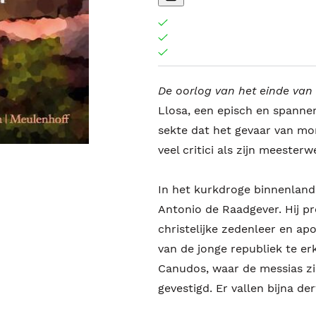
De oorlog van het einde van
Llosa, een episch en spanne
sekte dat het gevaar van mor
veel critici als zijn meeste
In het kurkdroge binnenland 
Antonio de Raadgever. Hij p
christelijke zedenleer en ap
van de jonge republiek te er
Canudos, waar de messias zi
gevestigd. Er vallen bijna de