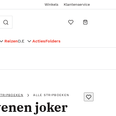
Winkels
Klantenservice
Reizen
D.E
Acties
Folders
STRIPBOEKEN
ALLE STRIPBOEKEN
enen joker