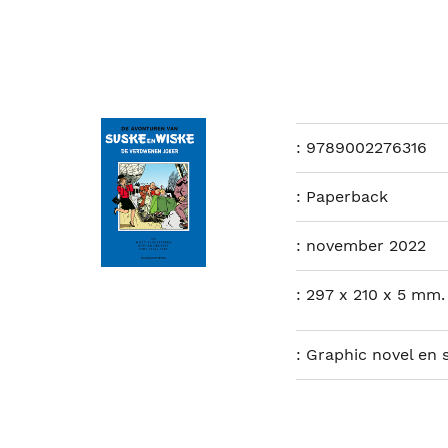
:
9789002276316
:
Paperback
:
november 2022
:
297 x 210 x 5 mm.
:
Graphic novel en 