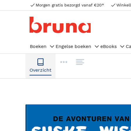
Morgen gratis bezorgd vanaf €20*
Winkell
Boeken
Engelse boeken
eBooks
C
Overzicht