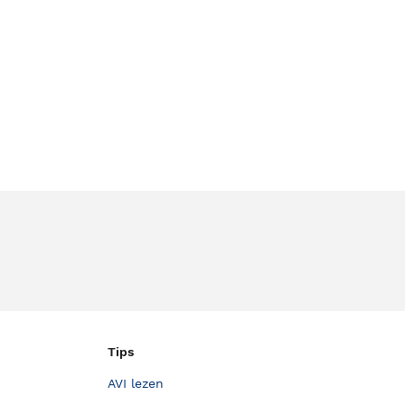
Tips
AVI lezen