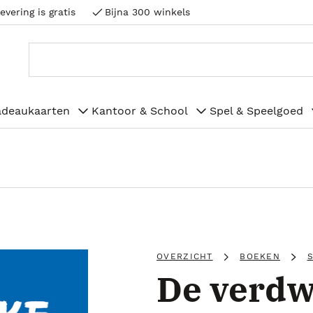
evering is gratis
Bijna 300 winkels
adeaukaarten
Kantoor & School
Spel & Speelgoed
OVERZICHT
BOEKEN
De verdw