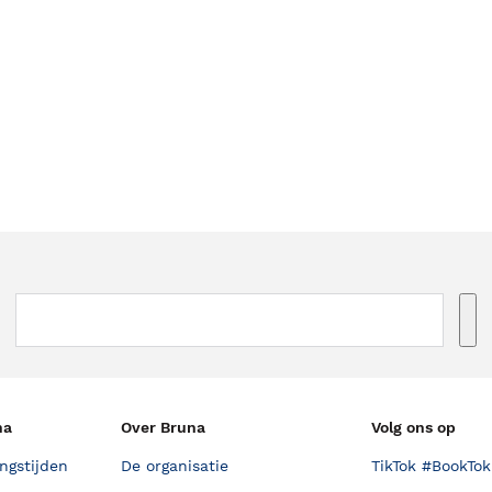
na
Over Bruna
Volg ons op
ngstijden
De organisatie
TikTok #BookTok