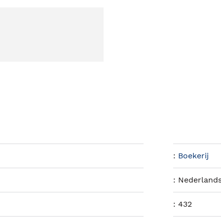
:
Boekerij
:
Nederland
:
432