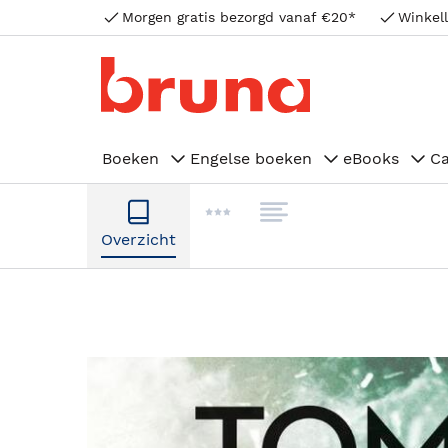
Morgen gratis bezorgd vanaf €20*
Winkell
Boeken
Engelse boeken
eBooks
C
Overzicht