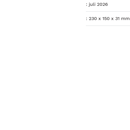
:
juli 2026
:
230 x 150 x 31 mm