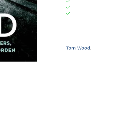
Tom Wood
.