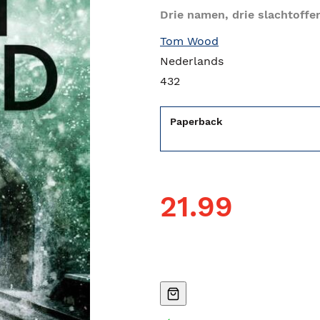
Drie namen, drie slachtoff
Tom Wood
Nederlands
432
Paperback
21.99