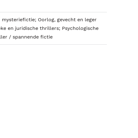
mysteriefictie; Oorlog, gevecht en leger
ieke en juridische thrillers; Psychologische
iller / spannende fictie