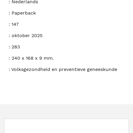
:
Nederlands
:
Paperback
:
147
:
oktober 2025
:
283
:
240 x 168 x 9 mm.
:
Volksgezondheid en preventieve geneeskunde