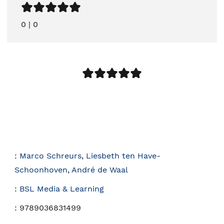
0
|
0
:
Marco Schreurs
,
Liesbeth ten Have-
Schoonhoven
,
André de Waal
:
BSL Media & Learning
:
9789036831499