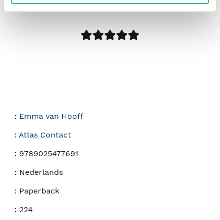
:
Emma van Hooff
:
Atlas Contact
:
9789025477691
:
Nederlands
:
Paperback
:
224