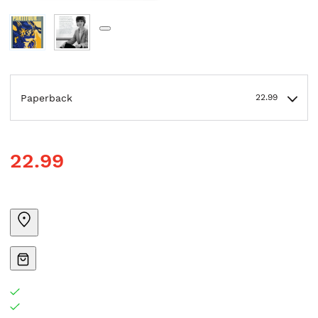
Paperback
22.99
22.99