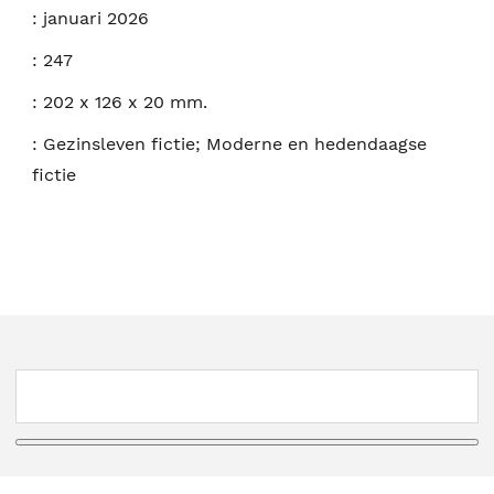
:
januari 2026
:
247
:
202 x 126 x 20 mm.
:
Gezinsleven fictie; Moderne en hedendaagse
fictie