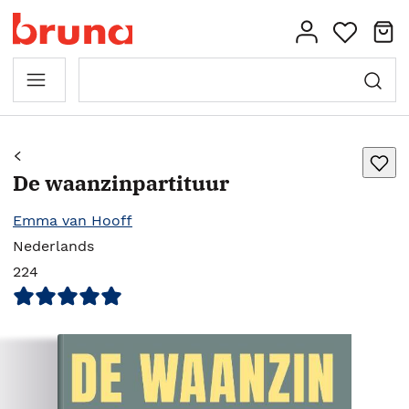
De waanzinpartituur
Emma van Hooff
Nederlands
224