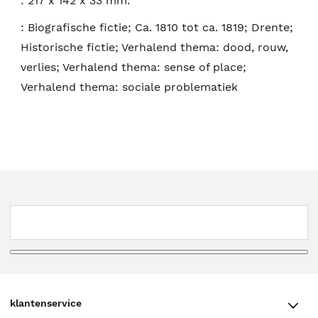
:
217 x 142 x 33 mm.
:
Biografische fictie; Ca. 1810 tot ca. 1819; Drente;
Historische fictie; Verhalend thema: dood, rouw,
verlies; Verhalend thema: sense of place;
Verhalend thema: sociale problematiek
klantenservice