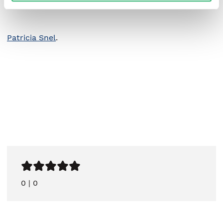
Patricia Snel
.
0
|
0