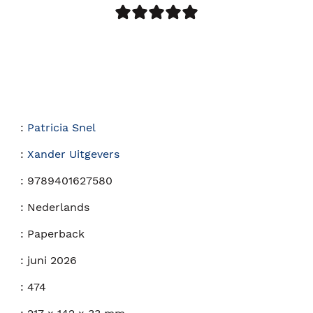
:
Patricia Snel
:
Xander Uitgevers
:
9789401627580
:
Nederlands
:
Paperback
:
juni 2026
:
474