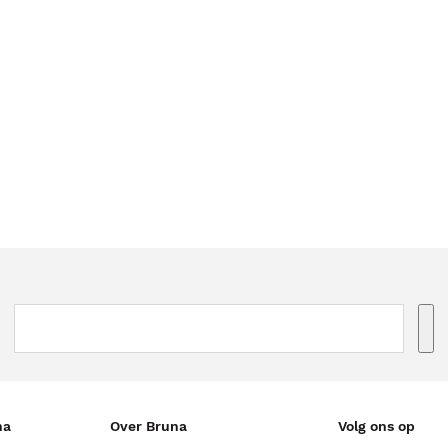
na
Over Bruna
Volg ons op