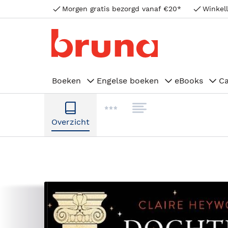
Morgen gratis bezorgd vanaf €20*
Winkell
Boeken
Engelse boeken
eBooks
C
Overzicht