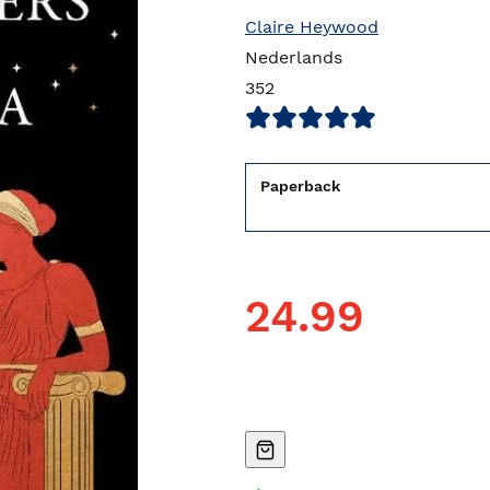
Claire Heywood
Nederlands
352
Paperback
24.99