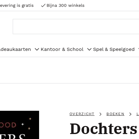
evering is gratis
Bijna 300 winkels
adeaukaarten
Kantoor & School
Spel & Speelgoed
OVERZICHT
BOEKEN
Dochters