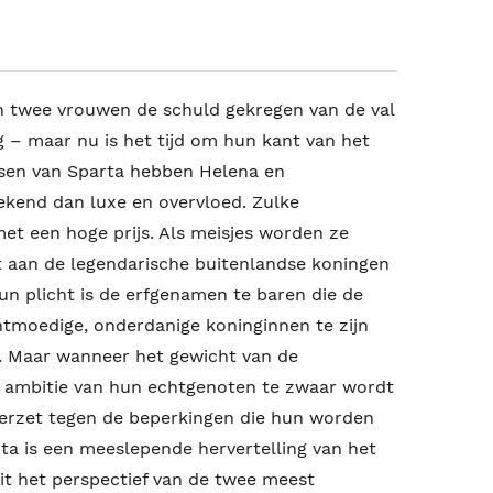
n twee vrouwen de schuld gekregen van de val
 – maar nu is het tijd om hun kant van het
essen van Sparta hebben Helena en
ekend dan luxe en overvloed. Zulke
t een hoge prijs. Als meisjes worden ze
t aan de legendarische buitenlandse koningen
 plicht is de erfgenamen te baren die de
htmoedige, onderdanige koninginnen te zijn
 Maar wanneer het gewicht van de
n ambitie van hun echtgenoten te zwaar wordt
erzet tegen de beperkingen die hun worden
ta is een meeslepende hervertelling van het
uit het perspectief van de twee meest