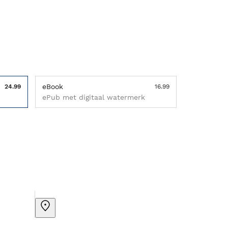
eBook
24.99
16.99
ePub met digitaal watermerk