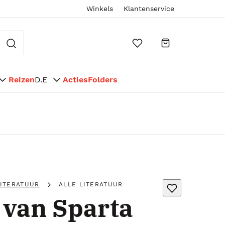
Winkels
Klantenservice
Reizen
D.E
Acties
Folders
LITERATUUR
ALLE LITERATUUR
 van Sparta