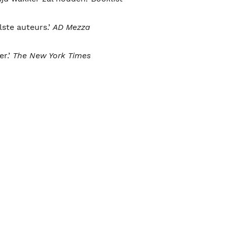
lste auteurs.’
AD Mezza
er.’
The New York Times