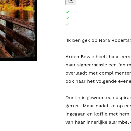
‘Ik ben gek op Nora Roberts.
Arden Bowie heeft haar eerst
haar signeersessie een fan 
overlaadt met complimenten
ook naar het volgende even
Dustin is gewoon een aspirant
gerust. Maar nadat ze op ee
ingegaan en koffie met hem 
van haar innerlijke alarmbel 