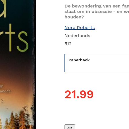
De bewondering van een fan
slaat om in obsessie - en w
houden?
Nora Roberts
Nederlands
512
Paperback
21.99