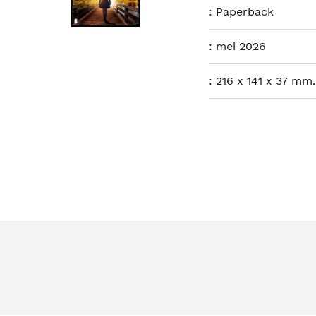
:
Paperback
:
mei 2026
:
216 x 141 x 37 mm.