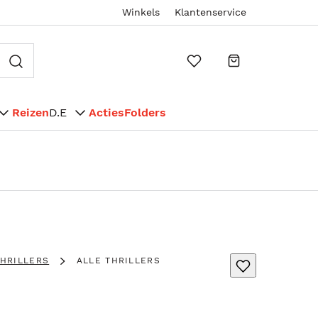
Winkels
Klantenservice
Reizen
D.E
Acties
Folders
THRILLERS
ALLE THRILLERS