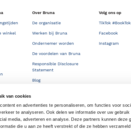
na
Over Bruna
Volg ons op
ngstijden
De organisatie
TikTok #BookTok
e winkel
Werken bij Bruna
Facebook
Ondernemer worden
Instagram
De voordelen van Bruna
Responsible Disclosure
Statement
en
Blog
Discriminerende boeken
ik van cookies
ontent en advertenties te personaliseren, om functies voor soci
erkeer te analyseren. Ook delen we informatie over uw gebruik 
cial media, adverteren en analyse. Deze partners kunnen deze
ormatie die u aan ze heeft verstrekt of die ze hebben verzameld