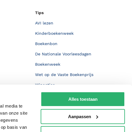
Tips
AVI lezen
Kinderboekenweek
Boekenbon
De Nationale Voorleesdagen
Boekenweek
Wet op de Vaste Boekenprijs
Winacties
Alles toestaan
al media te
van onze site
Aanpassen
 gegevens
 op basis van