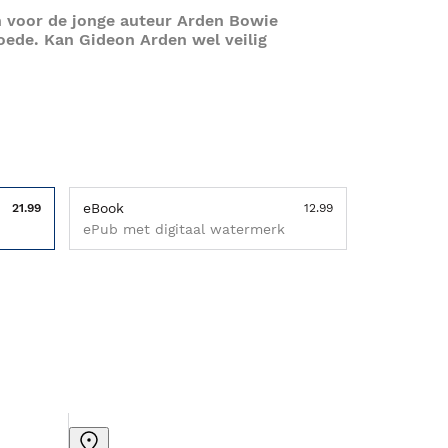
 voor de jonge auteur Arden Bowie
oede. Kan Gideon Arden wel veilig
eBook
21.99
12.99
ePub met digitaal watermerk