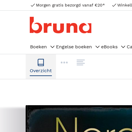
Morgen gratis bezorgd vanaf €20*
Winkell
Boeken
Engelse boeken
eBooks
C
Overzicht