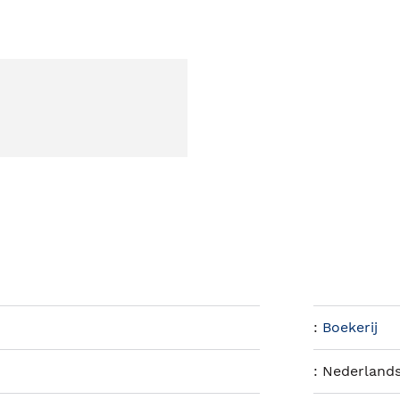
:
Boekerij
:
Nederland