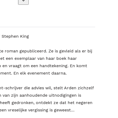
’ Stephen King
e roman gepubliceerd. Ze is gevleid als er bij
met een exemplaar van haar boek haar
 en vraagt om een handtekening. En komt
ement. En elk evenement daarna.
-schrijver die advies wil, stelt Arden zichzelf
n van zijn aanhoudende uitnodigingen is
heeft gedronken, ontdekt ze dat het negeren
een vreselijke vergissing is geweest…