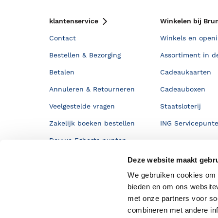
klantenservice
Winkelen bij Bru
Contact
Winkels en openi
Bestellen & Bezorging
Assortiment in d
Betalen
Cadeaukaarten
Annuleren & Retourneren
Cadeauboxen
Veelgestelde vragen
Staatsloterij
Zakelijk boeken bestellen
ING Servicepunt
Douwe Egberts punten
Deze website maakt gebru
We gebruiken cookies om c
bieden en om ons websitev
met onze partners voor so
combineren met andere inf