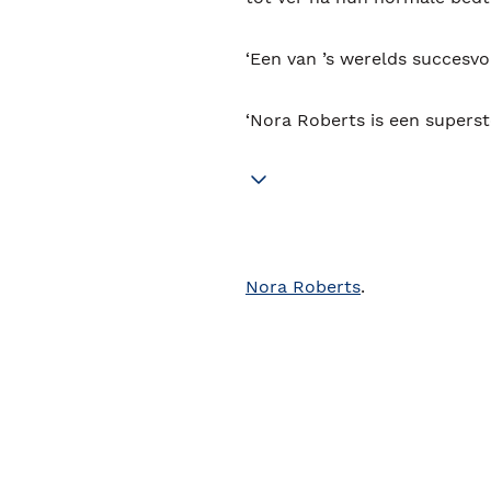
‘Een van ’s werelds succesvo
‘Nora Roberts is een superst
Nora Roberts
.