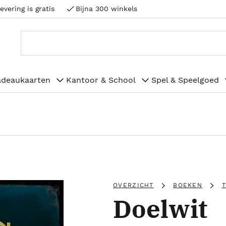
evering is gratis
Bijna 300 winkels
adeaukaarten
Kantoor & School
Spel & Speelgoed
OVERZICHT
BOEKEN
Doelwit