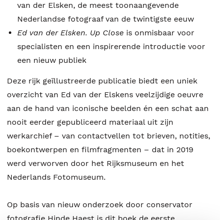
van der Elsken, de meest toonaangevende
Nederlandse fotograaf van de twintigste eeuw
Ed van der Elsken. Up Close
is onmisbaar voor
specialisten en een inspirerende introductie voor
een nieuw publiek
Deze rijk geïllustreerde publicatie biedt een uniek
overzicht van Ed van der Elskens veelzijdige oeuvre
aan de hand van iconische beelden én een schat aan
nooit eerder gepubliceerd materiaal uit zijn
werkarchief – van contactvellen tot brieven, notities,
boekontwerpen en filmfragmenten – dat in 2019
werd verworven door het Rijksmuseum en het
Nederlands Fotomuseum.
Op basis van nieuw onderzoek door conservator
fotografie Hinde Haest is dit boek de eerste