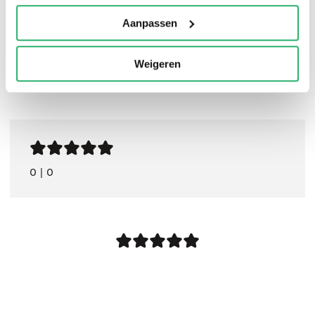
Aanpassen
Weigeren
0
|
0