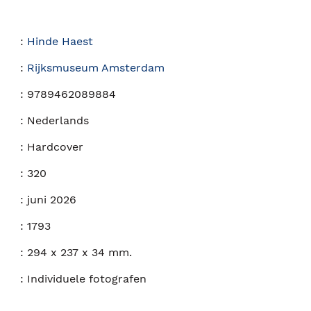
:
Hinde Haest
:
Rijksmuseum Amsterdam
:
9789462089884
:
Nederlands
:
Hardcover
:
320
:
juni 2026
:
1793
:
294 x 237 x 34 mm.
:
Individuele fotografen