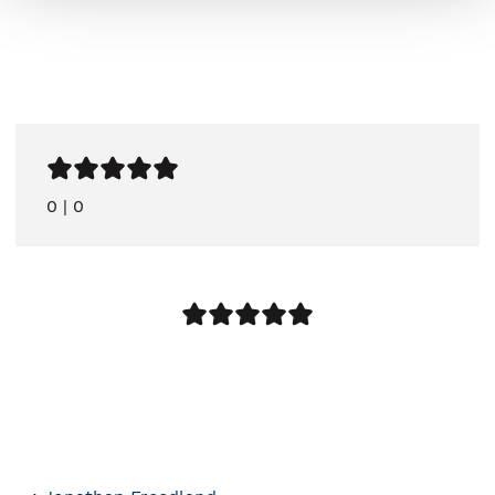
0
|
0