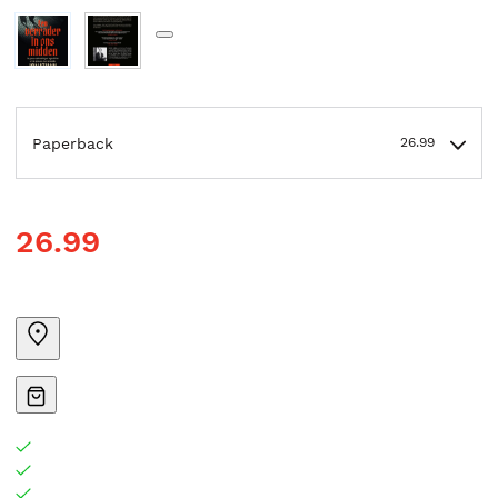
Paperback
26.99
26.99