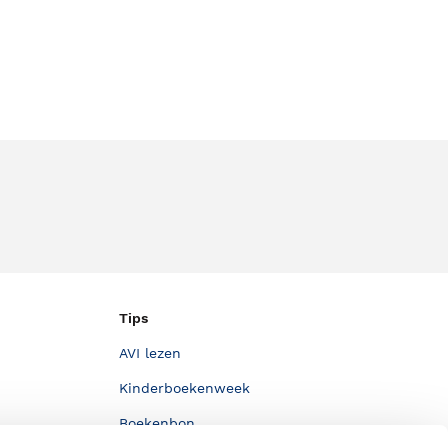
Tips
AVI lezen
Kinderboekenweek
Boekenbon