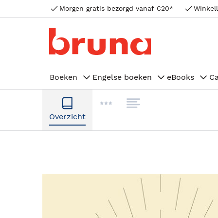
Morgen gratis bezorgd vanaf €20*
Winkell
Boeken
Engelse boeken
eBooks
C
Overzicht