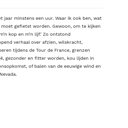
het jaar minstens een uur. Waar ik ook ben, wat
r moet gefietst worden. Gewoon, om te kijken
m’n kop en m’n lijf.’ Zo ontstond
end verhaal over afzien, wilskracht,
peren tijdens de Tour de France, grenzen
ë, gezonder en fitter worden, kou lijden in
onsopkomst, of balen van de eeuwige wind en
 Nevada.