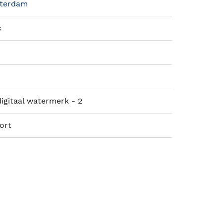
terdam
s
igitaal watermerk - 2
ort