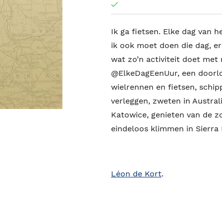
Ik ga fietsen. Elke dag van 
ik ook moet doen die dag, e
wat zo’n activiteit doet met 
@ElkeDagEenUur, een doorlop
wielrennen en fietsen, schip
verleggen, zweten in Australi
Katowice, genieten van de z
eindeloos klimmen in Sierra
Léon de Kort
.