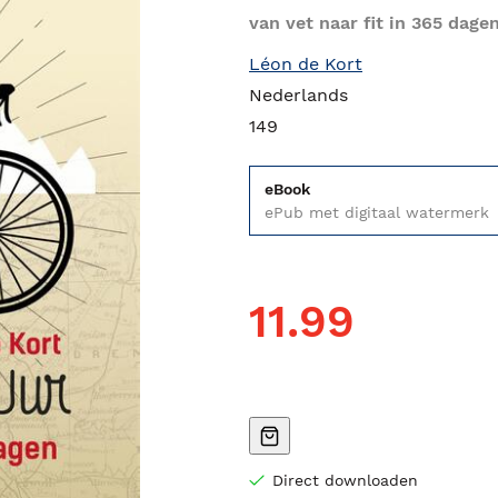
van vet naar fit in 365 dage
Léon de Kort
Nederlands
149
eBook
ePub met digitaal watermerk
11.99
Direct downloaden