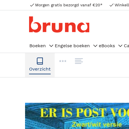
Morgen gratis bezorgd vanaf €20*
Winkell
Boeken
Engelse boeken
eBooks
C
Overzicht