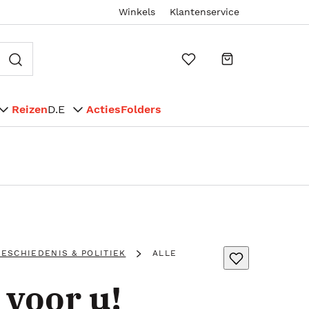
Winkels
Klantenservice
Reizen
D.E
Acties
Folders
ESCHIEDENIS & POLITIEK
ALLE
 voor u!