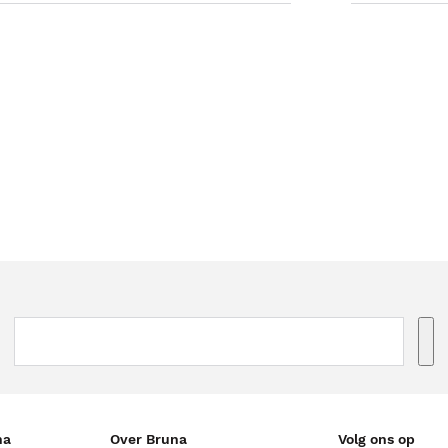
na
Over Bruna
Volg ons op