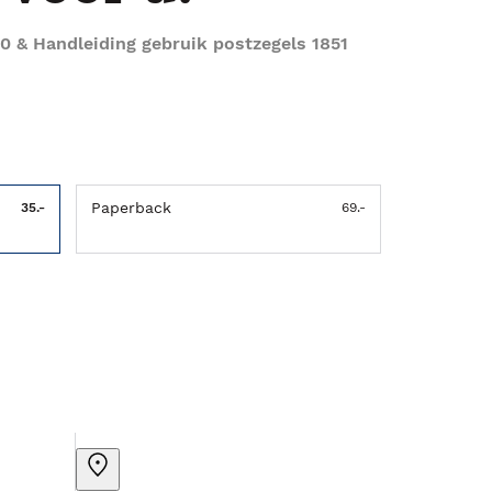
0 & Handleiding gebruik postzegels 1851
Paperback
35.-
69.-