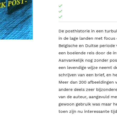
De posthistorie in een turbu
in de lage landen met focus
Belgische en Duitse periode
een boeiende reis door de i
Aanvankelijk nog zonder postz
een levendige wijze neemt d
schrijven van een brief, en h
Meer dan 200 afbeeldingen 
andere deels zeer bijzonder
van de auteur, aangevuld me
gewoon gebruik was maar he
toen zijn nu interessante ti