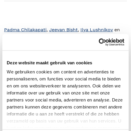
Padma Chilakapati
,
Jeevan Bisht
,
Ilya Lushnikov
en
Razi Rais
.
Deze website maakt gebruik van cookies
We gebruiken cookies om content en advertenties te
personaliseren, om functies voor social media te bieden
en om ons websiteverkeer te analyseren. Ook delen we
informatie over uw gebruik van onze site met onze
partners voor social media, adverteren en analyse. Deze
partners kunnen deze gegevens combineren met andere
informatie die u aan ze heeft verstrekt of die ze hebben
verzameld op basis van uw gebruik van hun services. U
0
|
0
kunt op ieder moment uw cookievoorkeuren aanpassen