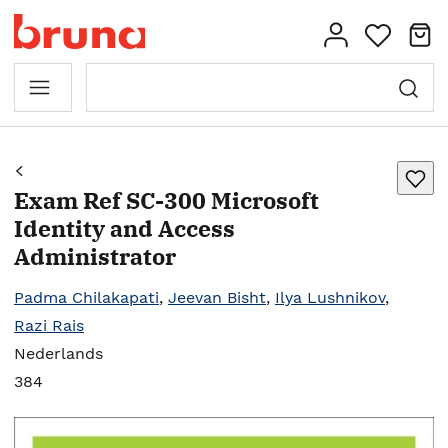
Exam Ref SC-300 Microsoft
Identity and Access
Administrator
Padma Chilakapati
,
Jeevan Bisht
,
Ilya Lushnikov
,
Razi Rais
Nederlands
384