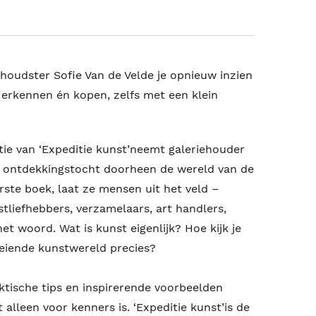
houdster Sofie Van de Velde je opnieuw inzien
 erkennen én kopen, zelfs met een klein
itie van ‘Expeditie kunst’neemt galeriehouder
p ontdekkingstocht doorheen de wereld van de
rste boek, laat ze mensen uit het veld –
tliefhebbers, verzamelaars, art handlers,
et woord. Wat is kunst eigenlijk? Hoe kijk je
eiende kunstwereld precies?
aktische tips en inspirerende voorbeelden
 alleen voor kenners is. ‘Expeditie kunst’is de