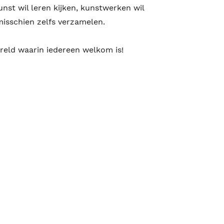
unst wil leren kijken, kunstwerken wil
misschien zelfs verzamelen.
reld waarin iedereen welkom is!