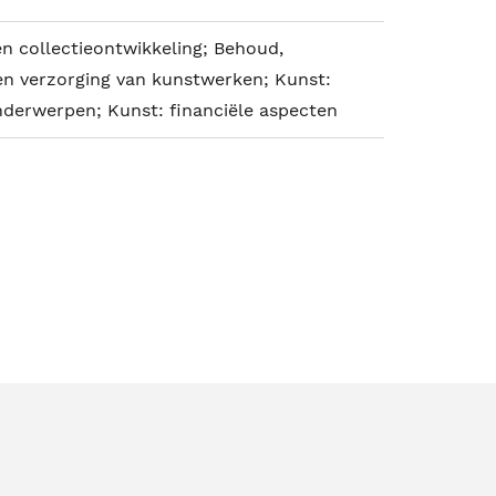
en collectieontwikkeling; Behoud,
 en verzorging van kunstwerken; Kunst:
derwerpen; Kunst: financiële aspecten