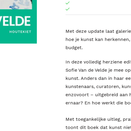
Met deze update laat galerie
hoe je kunst kan herkennen,
budget.
In deze volledig herziene ed
Sofie Van de Velde je mee o
kunst. Anders dan in haar ee
kunstenaars, curatoren, kuns
enzovoort – uitgebreid aan h
ernaar? En hoe werkt die bo
Met toegankelijke uitleg, pr
toont dit boek dat kunst niet