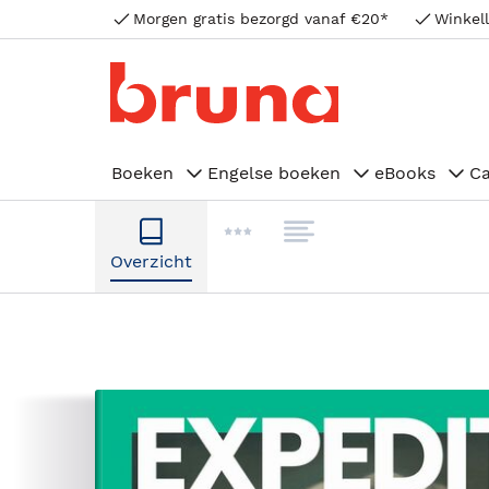
Morgen gratis bezorgd vanaf €20*
Winkell
Boeken
Engelse boeken
eBooks
C
Overzicht