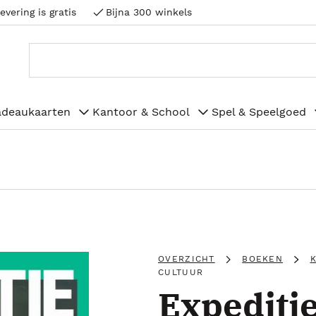
evering is gratis
Bijna 300 winkels
adeaukaarten
Kantoor & School
Spel & Speelgoed
OVERZICHT
BOEKEN
CULTUUR
Expediti