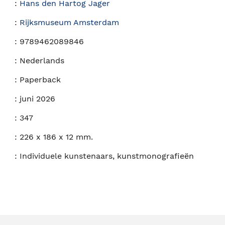
:
Hans den Hartog Jager
:
Rijksmuseum Amsterdam
:
9789462089846
:
Nederlands
:
Paperback
:
juni 2026
:
347
:
226 x 186 x 12 mm.
:
Individuele kunstenaars, kunstmonografieën