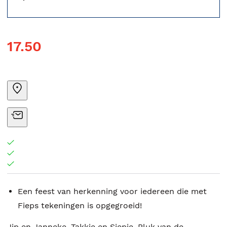
17.50
Een feest van herkenning voor iedereen die met
Fieps tekeningen is opgegroeid!
Jip en Janneke, Takkie en Siepie, Pluk van de