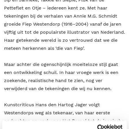
Petteflet en Otje – iedereen kent ze. Met haar
tekeningen bij de verhalen van Annie M.G. Schmidt
groeide Fiep Westendorp (1916–2004) vanaf de jaren
vijftig uit tot de populairste illustrator van Nederland.
Haar getekende wereld is zo vertrouwd dat we die
meteen herkennen als ‘die van Fiep’.
Maar achter die ogenschijnlijk moeiteloze stijl gaat
een ontwikkeling schuil. In haar vroege werk is een
zoekende, realistische hand te zien, nog ver
verwijderd van de tekeningen die wij nu kennen.
Kunstcriticus Hans den Hartog Jager volgt
Westendorps weg als tekenaar, van haar eerste
opdrachten en werk voor Het Parool tot de iconische
illustraties die door generaties in het hart zijn