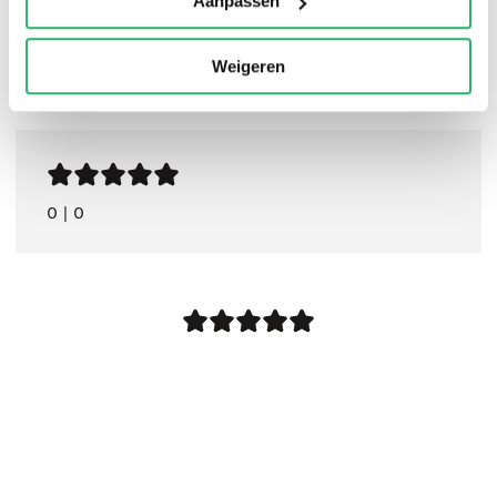
Aanpassen
Weigeren
0
|
0